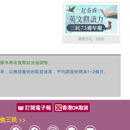
優惠方式：
2折起
，匯率將依實際狀況做調整。
單，以獲得最快的取貨速度，平均調貨時間為1~2個月。
優惠方式：
99元起
焦三民 >>
優惠方式：
熱賣中