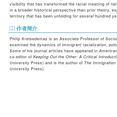
visibility that has transformed the racial meaning of na
in a broader historical perspective than prior theory,
territory that has been unfolding for several hundred yea
作者簡介
Philip Kretsedemas is an Associate Professor of Socio
examined the dynamics of immigrant racialization, poli
Some of his journal articles have appeared in
American
co-editor of
Keeping Out the Other: A Critical Introduc
University Press) and is the author of
The Immigration 
University Press).