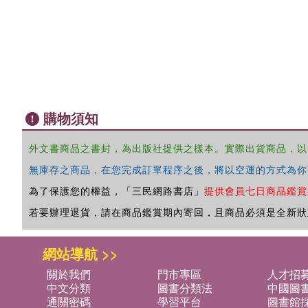
購物須知
外文書商品之書封，為出版社提供之樣本。實際出貨商品，以
無庫存之商品，在您完成訂單程序之後，將以空運的方式為你
為了保護您的權益，「三民網路書店」
提供會員七日商品鑑賞
若要辦理退貨，請在商品鑑賞期內寄回，且商品必須是全新狀
網站導航 >>
關於我們
門市專區
人才招
中文分類
圖書分類法
中國圖
通關密碼
學習平台
圖書館採