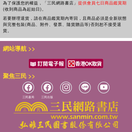
為了保護您的權益，「三民網路書店」
提供會員七日商品鑑賞期
(收到商品為起始日)。
若要辦理退貨，請在商品鑑賞期內寄回，且商品必須是全新狀態
與完整包裝(商品、附件、發票、隨貨贈品等)否則恕不接受退
貨。
網站導航 >>
聚焦三民 >>
三民書局
三民出版