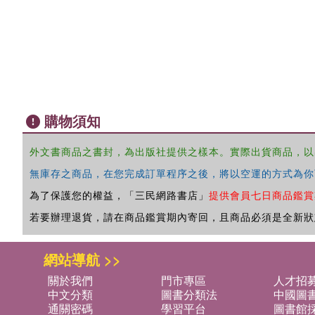
購物須知
外文書商品之書封，為出版社提供之樣本。實際出貨商品，以
無庫存之商品，在您完成訂單程序之後，將以空運的方式為你
為了保護您的權益，「三民網路書店」
提供會員七日商品鑑賞
若要辦理退貨，請在商品鑑賞期內寄回，且商品必須是全新狀
網站導航 >>
關於我們
門市專區
人才招
中文分類
圖書分類法
中國圖
通關密碼
學習平台
圖書館採