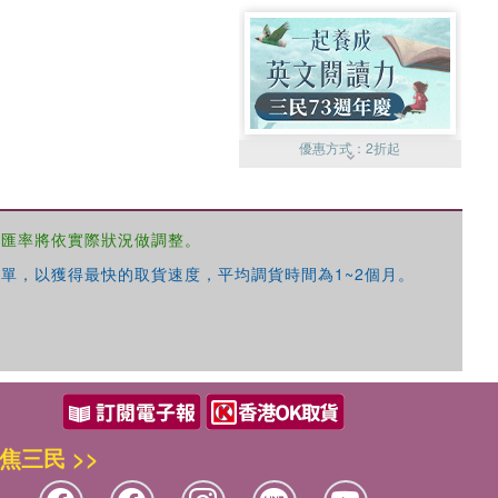
優惠方式：
2折起
，匯率將依實際狀況做調整。
單，以獲得最快的取貨速度，平均調貨時間為1~2個月。
優惠方式：
99元起
焦三民 >>
優惠方式：
熱賣中