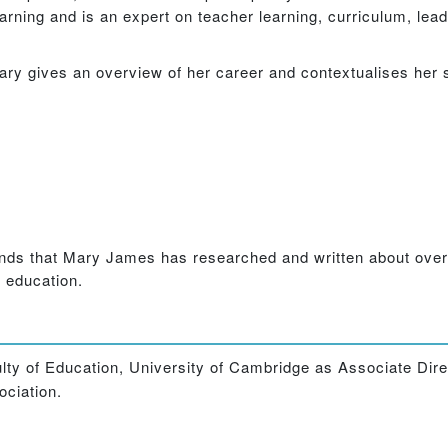
rning and is an expert on teacher learning, curriculum, lead
 Mary gives an overview of her career and contextualises her 
rands that Mary James has researched and written about over
f education.
lty of Education, University of Cambridge as Associate Dire
ociation.