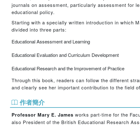
journals on assessment, particularly assessment for lea
educational policy.
Starting with a specially written introduction in which
divided into three parts:
Educational Assessment and Learning
Educational Evaluation and Curriculum Development
Educational Research and the Improvement of Practice
Through this book, readers can follow the different st
and clearly see her important contribution to the field o
作者簡介
Professor Mary E. James
works part-time for the Facu
also President of the British Educational Research Ass