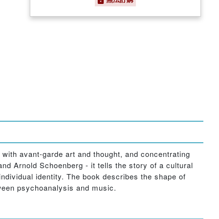
ng with avant-garde art and thought, and concentrating
d Arnold Schoenberg - it tells the story of a cultural
ndividual identity. The book describes the shape of
between psychoanalysis and music.