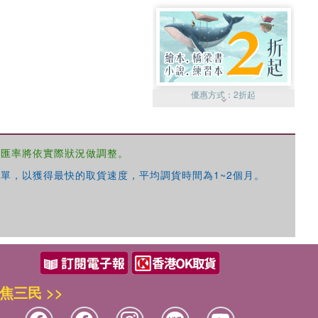
優惠方式：
2折起
，匯率將依實際狀況做調整。
單，以獲得最快的取貨速度，平均調貨時間為1~2個月。
優惠方式：
99元起
焦三民 >>
優惠方式：
熱賣中