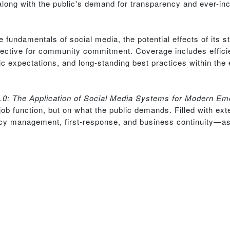
along with the public's demand for transparency and ever-inc
e fundamentals of social media, the potential effects of its st
fective for community commitment. Coverage includes efficie
public expectations, and long-standing best practices within
2.0: The Application of Social Media Systems for Modern 
ob function, but on what the public demands. Filled with ext
ency management, first-response, and business continuity—as