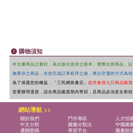
購物須知
外文書商品之書封，為出版社提供之樣本。實際出貨商品，以
無庫存之商品，在您完成訂單程序之後，將以空運的方式為你
為了保護您的權益，「三民網路書店」
提供會員七日商品鑑賞
若要辦理退貨，請在商品鑑賞期內寄回，且商品必須是全新狀
網站導航 >>
關於我們
門市專區
人才招
中文分類
圖書分類法
中國圖
通關密碼
學習平台
圖書館採