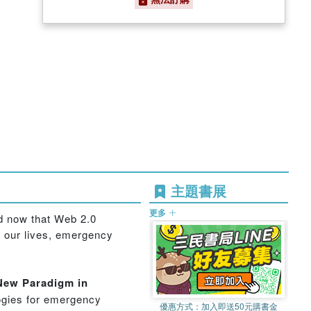
主題書展
更多
d now that Web 2.0
f our lives, emergency
 New Paradigm in
ogies for emergency
優惠方式：
加入即送50元購書金