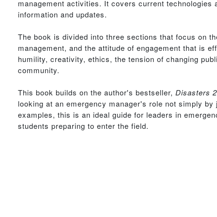
management activities. It covers current technologies 
information and updates.
The book is divided into three sections that focus on th
management, and the attitude of engagement that is ef
humility, creativity, ethics, the tension of changing 
community.
This book builds on the author's bestseller,
Disasters 
looking at an emergency manager's role not simply by j
examples, this is an ideal guide for leaders in emerg
students preparing to enter the field.