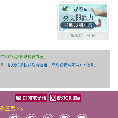
優惠方式：
2折起
，匯率將依實際狀況做調整。
單，以獲得最快的取貨速度，平均調貨時間為1~2個月。
優惠方式：
99元起
焦三民 >>
優惠方式：
熱賣中