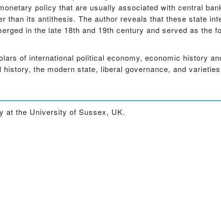
monetary policy that are usually associated with central ban
 than its antithesis. The author reveals that these state int
merged in the late 18th and 19th century and served as the f
olars of international political economy, economic history and
l history, the modern state, liberal governance, and varieties
y at the University of Sussex, UK.