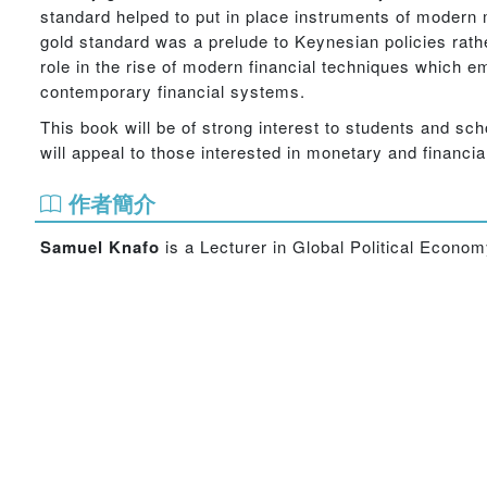
standard helped to put in place instruments of modern 
gold standard was a prelude to Keynesian policies rather
role in the rise of modern financial techniques which e
contemporary financial systems.
This book will be of strong interest to students and sch
will appeal to those interested in monetary and financia
作者簡介
Samuel Knafo
is a Lecturer in Global Political Econom