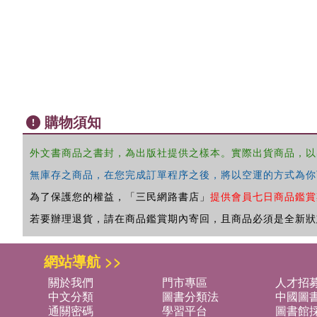
購物須知
外文書商品之書封，為出版社提供之樣本。實際出貨商品，以
無庫存之商品，在您完成訂單程序之後，將以空運的方式為你
為了保護您的權益，「三民網路書店」
提供會員七日商品鑑賞
若要辦理退貨，請在商品鑑賞期內寄回，且商品必須是全新狀
網站導航 >>
關於我們
門市專區
人才招
中文分類
圖書分類法
中國圖
通關密碼
學習平台
圖書館採