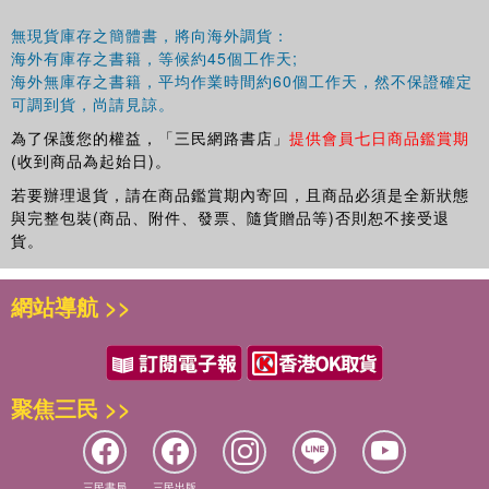
無現貨庫存之簡體書，將向海外調貨：
海外有庫存之書籍，等候約45個工作天;
海外無庫存之書籍，平均作業時間約60個工作天，然不保證確定
可調到貨，尚請見諒。
為了保護您的權益，「三民網路書店」
提供會員七日商品鑑賞期
(收到商品為起始日)。
若要辦理退貨，請在商品鑑賞期內寄回，且商品必須是全新狀態
與完整包裝(商品、附件、發票、隨貨贈品等)否則恕不接受退
貨。
網站導航 >>
聚焦三民 >>
三民書局
三民出版