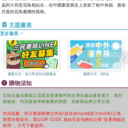
蟲與大寫意花鳥相結合，在中國畫發展史上首創了粗中有細、雅俗
共賞的花鳥畫獨特風格。
主題書展
更多書展
優惠方式：
加入即送50元購書金
優惠方式：
5折起
購物須知
大陸出版品因裝訂品質及貨運條件與台灣出版品落差甚大，除封
面破損、內頁脫落等較嚴重的狀態，其餘商品將正常出貨。
特別提醒：部分書籍附贈之內容(如音頻mp3或影片dvd等)已無
實體光碟提供，需以QR CODE 連結至當地網站註冊“並通過驗證
程序”，方可下載使用。