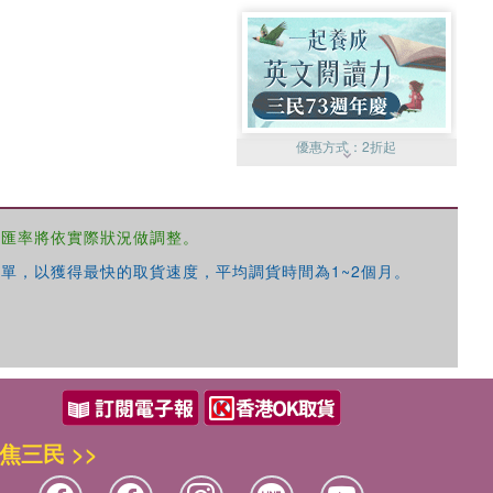
優惠方式：
2折起
，匯率將依實際狀況做調整。
單，以獲得最快的取貨速度，平均調貨時間為1~2個月。
優惠方式：
99元起
焦三民 >>
優惠方式：
熱賣中