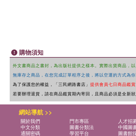
購物須知
外文書商品之書封，為出版社提供之樣本。實際出貨商品，以
無庫存之商品，在您完成訂單程序之後，將以空運的方式為你
為了保護您的權益，「三民網路書店」
提供會員七日商品鑑賞
若要辦理退貨，請在商品鑑賞期內寄回，且商品必須是全新狀
網站導航 >>
關於我們
門市專區
人才招
中文分類
圖書分類法
中國圖
通關密碼
學習平台
圖書館採