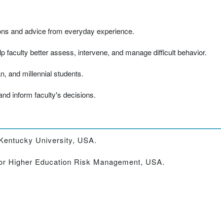
tions and advice from everyday experience.
 faculty better assess, intervene, and manage difficult behavior.
n, and millennial students.
and inform faculty's decisions.
 Kentucky University, USA.
 for Higher Education Risk Management, USA.