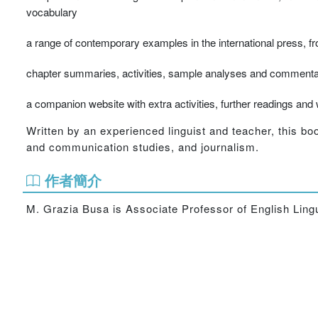
vocabulary
a range of contemporary examples in the international press, fr
chapter summaries, activities, sample analyses and commentari
a companion website with extra activities, further readings and 
Written by an experienced linguist and teacher, this bo
and communication studies, and journalism.
作者簡介
M. Grazia Busa is Associate Professor of English Lingui