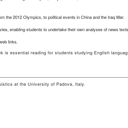
om the 2012 Olympics, to political events in China and the Iraq War.
es, enabling students to undertake their own analyses of news text
web links.
ok is essential reading for students studying English languag
stics at the University of Padova, Italy.