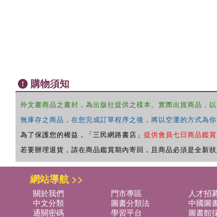
購物須知
外文書商品之書封，為出版社提供之樣本。實際出貨商品，以
無庫存之商品，在您完成訂單程序之後，將以空運的方式為你
為了保護您的權益，「三民網路書店」
提供會員七日商品鑑賞
若要辦理退貨，請在商品鑑賞期內寄回，且商品必須是全新狀
網站導航 >>
關於我們
門市專區
人才招
中文分類
圖書分類法
中國圖
通關密碼
學習平台
圖書館採