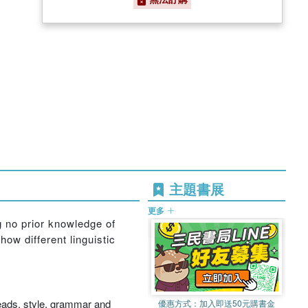
主題書展
更多
 no prior knowledge of
ow different linguistic
leads, style, grammar and
優惠方式：
加入即送50元購書金