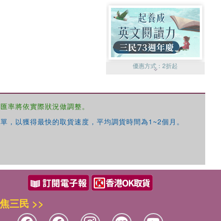
優惠方式：
2折起
，匯率將依實際狀況做調整。
單，以獲得最快的取貨速度，平均調貨時間為1~2個月。
優惠方式：
99元起
焦三民 >>
優惠方式：
熱賣中