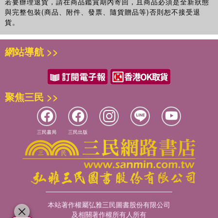
若要辦理退貨，請在商品鑑賞期內寄回，且商品必須是全新狀態
與完整包裝(商品、附件、發票、隨貨贈品等)否則恕不接受退
貨。
網站導航 >>
聚焦三民 >>
三民書局
三民出版
本站著作權屬弘雅三民圖書股份有限公司
及相關著作權所有人所有