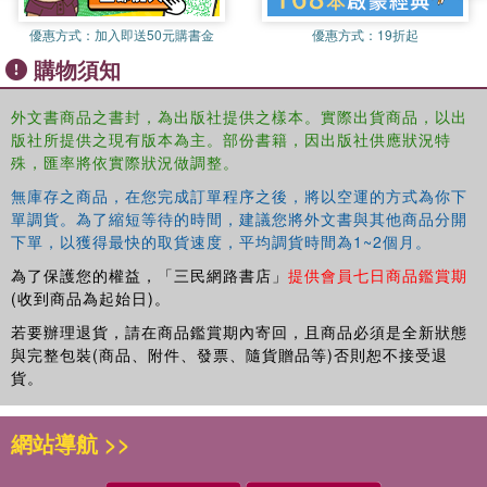
This book will be of interest to students and scholars of
優惠方式：
加入即送50元購書金
優惠方式：
19折起
the international relations, international relations theory,
購物須知
history, African politics, the English school and
constructivism.
外文書商品之書封，為出版社提供之樣本。實際出貨商品，以出
版社所提供之現有版本為主。部份書籍，因出版社供應狀況特
殊，匯率將依實際狀況做調整。
無庫存之商品，在您完成訂單程序之後，將以空運的方式為你下
單調貨。為了縮短等待的時間，建議您將外文書與其他商品分開
下單，以獲得最快的取貨速度，平均調貨時間為1~2個月。
為了保護您的權益，「三民網路書店」
提供會員七日商品鑑賞期
(收到商品為起始日)。
若要辦理退貨，請在商品鑑賞期內寄回，且商品必須是全新狀態
與完整包裝(商品、附件、發票、隨貨贈品等)否則恕不接受退
貨。
網站導航 >>