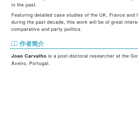
in the past.
Featuring detailed case studies of the UK, France and 
during the past decade, this work will be of great inte
comparative and party politics.
作者簡介
Joao Carvalho
is a post-doctoral researcher at the G
Aveiro, Portugal.