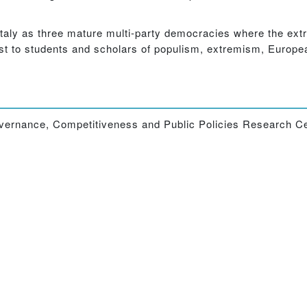
Italy as three mature multi-party democracies where the ext
rest to students and scholars of populism, extremism, Europe
overnance, Competitiveness and Public Policies Research Cen