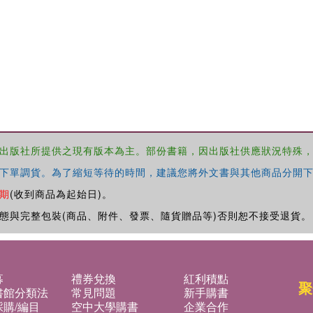
出版社所提供之現有版本為主。部份書籍，因出版社供應狀況特殊
下單調貨。為了縮短等待的時間，建議您將外文書與其他商品分開下
期
(收到商品為起始日)。
態與完整包裝(商品、附件、發票、隨貨贈品等)否則恕不接受退貨。
募
禮券兌換
紅利積點
聚
書館分類法
常見問題
新手購書
購/編目
空中大學購書
企業合作