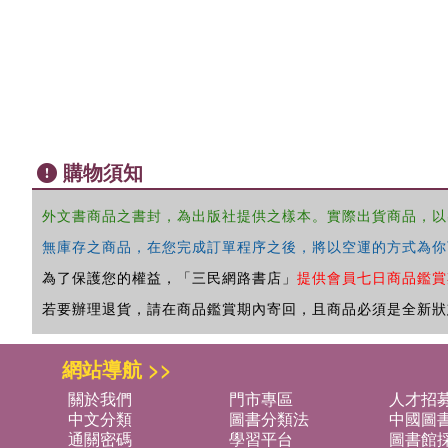
購物須知
外文書商品之書封，為出版社提供之樣本。實際出貨商品，以
無庫存之商品，在您完成訂單程序之後，將以空運的方式為你
為了保護您的權益，「三民網路書店」
提供會員七日商品鑑賞
若要辦理退貨，請在商品鑑賞期內寄回，且商品必須是全新狀
網站導航 >>
關於我們
門市專區
人才招
中文分類
圖書分類法
中國圖
通關密碼
學習平台
圖書館採