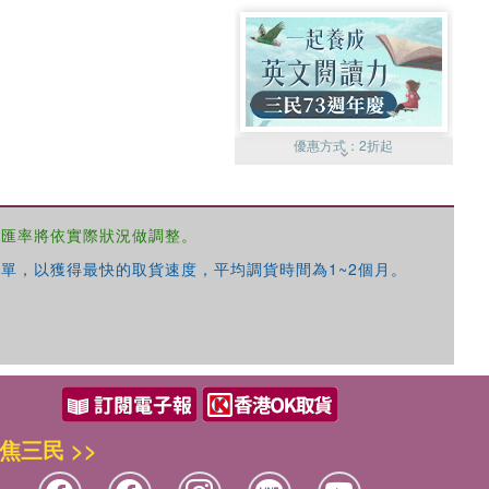
優惠方式：
2折起
，匯率將依實際狀況做調整。
單，以獲得最快的取貨速度，平均調貨時間為1~2個月。
優惠方式：
99元起
焦三民 >>
優惠方式：
熱賣中