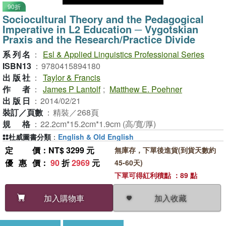
90折
Sociocultural Theory and the Pedagogical
Imperative in L2 Education ─ Vygotskian
Praxis and the Research/Practice Divide
系列名
：
Esl & Applied Linguistics Professional Series
ISBN13
：
9780415894180
出版社
：
Taylor & Francis
作者
：
James P Lantolf
;
Matthew E. Poehner
出版日
：
2014/02/21
裝訂／頁數
：
精裝／268頁
規格
：
22.2cm*15.2cm*1.9cm (高/寬/厚)
杜威圖書分類
：
English & Old English
定價
：NT$ 3299 元
無庫存，下單後進貨(到貨天數約
優惠價
：
90
折
2969
元
45-60天)
下單可得紅利積點 ：89 點
加入收藏
加入購物車