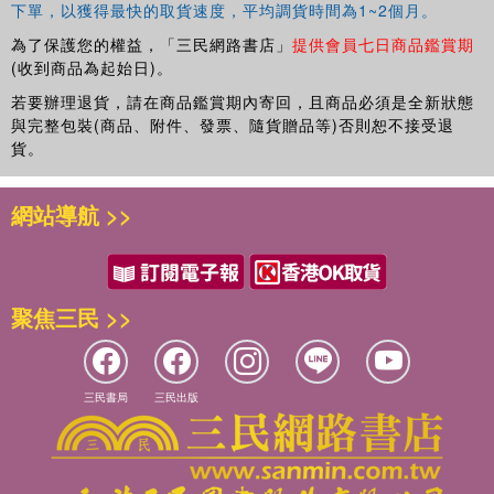
下單，以獲得最快的取貨速度，平均調貨時間為1~2個月。
為了保護您的權益，「三民網路書店」
提供會員七日商品鑑賞期
(收到商品為起始日)。
若要辦理退貨，請在商品鑑賞期內寄回，且商品必須是全新狀態
與完整包裝(商品、附件、發票、隨貨贈品等)否則恕不接受退
貨。
網站導航 >>
聚焦三民 >>
三民書局
三民出版