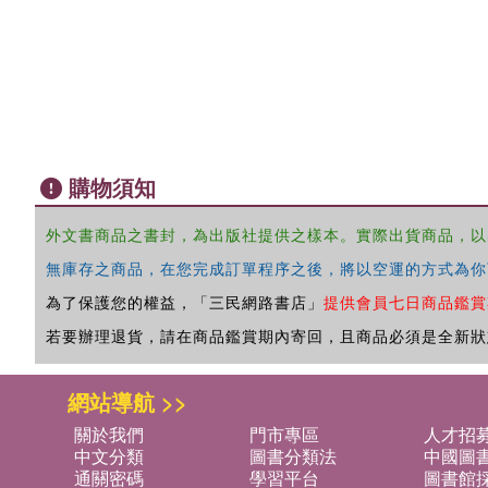
購物須知
外文書商品之書封，為出版社提供之樣本。實際出貨商品，以
無庫存之商品，在您完成訂單程序之後，將以空運的方式為你
為了保護您的權益，「三民網路書店」
提供會員七日商品鑑賞
若要辦理退貨，請在商品鑑賞期內寄回，且商品必須是全新狀
網站導航 >>
關於我們
門市專區
人才招
中文分類
圖書分類法
中國圖
通關密碼
學習平台
圖書館採