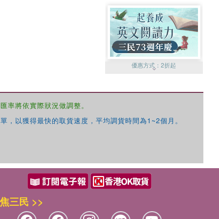
優惠方式：
2折起
，匯率將依實際狀況做調整。
單，以獲得最快的取貨速度，平均調貨時間為1~2個月。
優惠方式：
99元起
焦三民 >>
優惠方式：
熱賣中