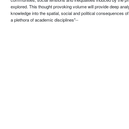
explored. This thought provoking volume will provide deep analyt
knowledge into the spatial, social and political consequences of
a plethora of academic disciplines"--