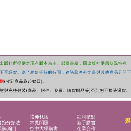
出版社所提供之現有版本為主。部份書籍，因出版社供應狀況特殊
下單調貨。為了縮短等待的時間，建議您將外文書與其他商品分開下
期
(收到商品為起始日)。
態與完整包裝(商品、附件、發票、隨貨贈品等)否則恕不接受退貨。
募
禮券兌換
紅利積點
聚
書館分類法
常見問題
新手購書
購/編目
空中大學購書
企業合作