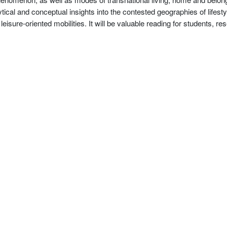
ical and conceptual insights into the contested geographies of lifesty
 leisure-oriented mobilities. It will be valuable reading for students,