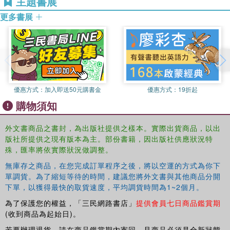
主題書展
University.
更多書展
優惠方式：
加入即送50元購書金
優惠方式：
19折起
購物須知
外文書商品之書封，為出版社提供之樣本。實際出貨商品，以出
版社所提供之現有版本為主。部份書籍，因出版社供應狀況特
殊，匯率將依實際狀況做調整。
無庫存之商品，在您完成訂單程序之後，將以空運的方式為你下
單調貨。為了縮短等待的時間，建議您將外文書與其他商品分開
下單，以獲得最快的取貨速度，平均調貨時間為1~2個月。
為了保護您的權益，「三民網路書店」
提供會員七日商品鑑賞期
(收到商品為起始日)。
若要辦理退貨，請在商品鑑賞期內寄回，且商品必須是全新狀態