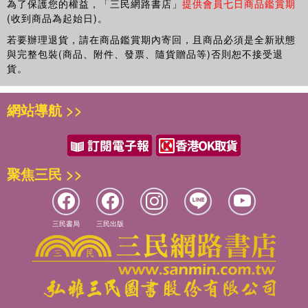
為了保護您的權益，「三民網路書店」
提供會員七日商品鑑賞期
(收到商品為起始日)。
若要辦理退貨，請在商品鑑賞期內寄回，且商品必須是全新狀態
與完整包裝(商品、附件、發票、隨貨贈品等)否則恕不接受退
貨。
網站導航 >>
聚焦三民 >>
三民書局
三民出版