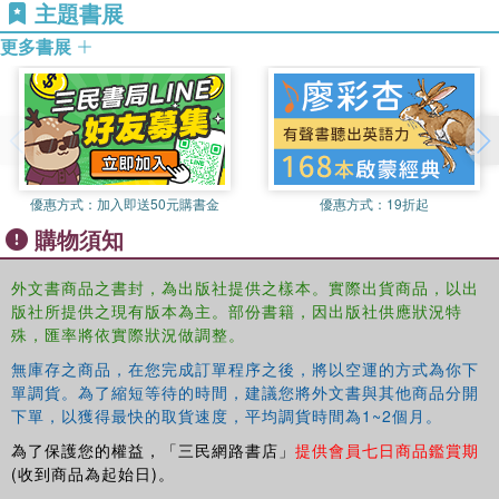
and of the hybrid space occupied by the Indian diaspora
主題書展
across the world. The book connects Rushdie's storylines
更多書展
with modes of cinematic representation to explore
questions about the role, place and space of the individual
in relation to a fast-changing social, economic and political
space in India and the wider world.
優惠方式：
加入即送50元購書金
優惠方式：
19折起
購物須知
外文書商品之書封，為出版社提供之樣本。實際出貨商品，以出
版社所提供之現有版本為主。部份書籍，因出版社供應狀況特
殊，匯率將依實際狀況做調整。
無庫存之商品，在您完成訂單程序之後，將以空運的方式為你下
單調貨。為了縮短等待的時間，建議您將外文書與其他商品分開
下單，以獲得最快的取貨速度，平均調貨時間為1~2個月。
為了保護您的權益，「三民網路書店」
提供會員七日商品鑑賞期
(收到商品為起始日)。