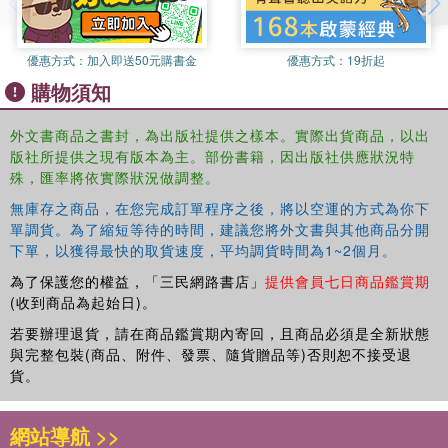
experiences.
優惠方式：
加入即送50元購書金
優惠方式：
19折起
購物須知
外文書商品之書封，為出版社提供之樣本。實際出貨商品，以出
版社所提供之現有版本為主。部份書籍，因出版社供應狀況特
殊，匯率將依實際狀況做調整。
無庫存之商品，在您完成訂單程序之後，將以空運的方式為你下
單調貨。為了縮短等待的時間，建議您將外文書與其他商品分開
下單，以獲得最快的取貨速度，平均調貨時間為1~2個月。
為了保護您的權益，「三民網路書店」
提供會員七日商品鑑賞期
(收到商品為起始日)。
若要辦理退貨，請在商品鑑賞期內寄回，且商品必須是全新狀態
與完整包裝(商品、附件、發票、隨貨贈品等)否則恕不接受退
貨。
網站導航 >>