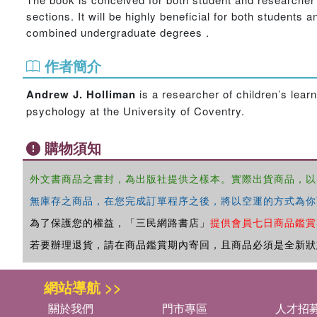
sections. It will be highly beneficial for both student
combined undergraduate degrees .
作者簡介
Andrew J. Holliman
is a researcher of children’s lear
psychology at the University of Coventry.
購物須知
外文書商品之書封，為出版社提供之樣本。實際出貨商品，以
無庫存之商品，在您完成訂單程序之後，將以空運的方式為你
為了保護您的權益，「三民網路書店」
提供會員七日商品鑑賞
若要辦理退貨，請在商品鑑賞期內寄回，且商品必須是全新狀
網站導航 >>
關於我們
門市專區
人才招