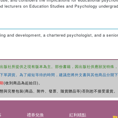
s and lecturers on Education Studies and Psychology undergra
ning and development, a chartered psychologist, and a senio
出版社所提供之現有版本為主。部份書籍，因出版社供應狀況特殊
下單調貨。為了縮短等待的時間，建議您將外文書與其他商品分開下
期
(收到商品為起始日)。
態與完整包裝(商品、附件、發票、隨貨贈品等)否則恕不接受退貨。
募
禮券兌換
紅利積點