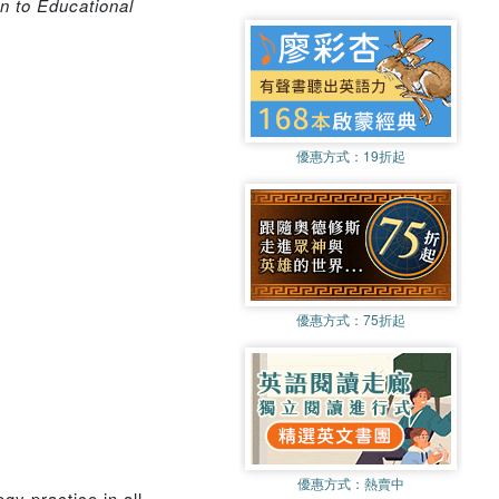
n to Educational
優惠方式：
19折起
優惠方式：
75折起
優惠方式：
熱賣中
gy practice in all