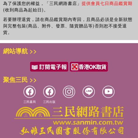
為了保護您的權益，「三民網路書店」
提供會員七日商品鑑賞期
(收到商品為起始日)。
若要辦理退貨，請在商品鑑賞期內寄回，且商品必須是全新狀態
與完整包裝(商品、附件、發票、隨貨贈品等)否則恕不接受退
貨。
網站導航 >>
聚焦三民 >>
三民書局
三民出版