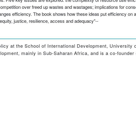
competition over freed up wastes and wastages; implications for cons
ges efficiency. The book shows how these ideas put efficiency on a p
quity, justice, resilience, access and adequacy"--
olicy at the School of International Development, University
velopment, mainly in Sub-Saharan Africa, and is a co-founder