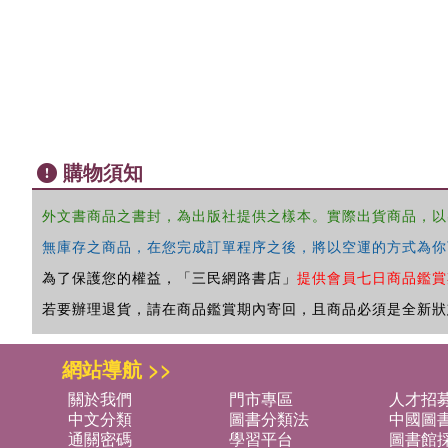
購物須知
外文書商品之書封，為出版社提供之樣本。實際出貨商品，以
無庫存之商品，在您完成訂單程序之後，將以空運的方式為你
為了保護您的權益，「三民網路書店」
提供會員七日商品鑑賞
若要辦理退貨，請在商品鑑賞期內寄回，且商品必須是全新狀
網站導航 >>
關於我們
門市專區
人才招
中文分類
圖書分類法
中國圖
通關密碼
學習平台
圖書館採