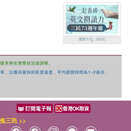
優惠方式：
2折起
，匯率將依實際狀況做調整。
單，以獲得最快的取貨速度，平均調貨時間為1~2個月。
優惠方式：
99元起
焦三民 >>
優惠方式：
熱賣中