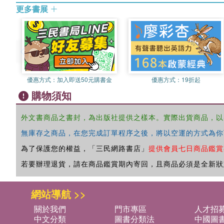
更多書展
優惠方式：
加入即送50元購書金
優惠方式：
19折起
購物須知
外文書商品之書封，為出版社提供之樣本。實際出貨商品，以
無庫存之商品，在您完成訂單程序之後，將以空運的方式為你
為了保護您的權益，「三民網路書店」
提供會員七日商品鑑賞
若要辦理退貨，請在商品鑑賞期內寄回，且商品必須是全新狀
網站導航 >>
關於我們
門市專區
人才招
中文分類
圖書分類法
中國圖