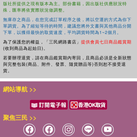
版社所提供之現有版本為主。部份書籍，因出版社供應狀況特
殊，匯率將依實際狀況做調整。
無庫存之商品，在您完成訂單程序之後，將以空運的方式為你下
單調貨。為了縮短等待的時間，建議您將外文書與其他商品分開
下單，以獲得最快的取貨速度，平均調貨時間為1~2個月。
為了保護您的權益，「三民網路書店」
提供會員七日商品鑑賞期
(收到商品為起始日)。
若要辦理退貨，請在商品鑑賞期內寄回，且商品必須是全新狀態
與完整包裝(商品、附件、發票、隨貨贈品等)否則恕不接受退
貨。
網站導航 >>
聚焦三民 >>