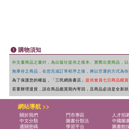
購物須知
外文書商品之書封，為出版社提供之樣本。實際出貨商品，以
無庫存之商品，在您完成訂單程序之後，將以空運的方式為你
為了保護您的權益，「三民網路書店」
提供會員七日商品鑑賞
若要辦理退貨，請在商品鑑賞期內寄回，且商品必須是全新狀
網站導航 >>
關於我們
門市專區
人才招
中文分類
圖書分類法
中國圖
通關密碼
學習平台
圖書館採