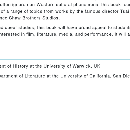
a often ignore non-Western cultural phenomena, this book fo
of a range of topics from works by the famous director Tsai
ned Shaw Brothers Studios.
d queer studies, this book will have broad appeal to studen
erested in film, literature, media, and performance. It will a
nt of History at the University of Warwick, UK.
artment of Literature at the University of California, San Di