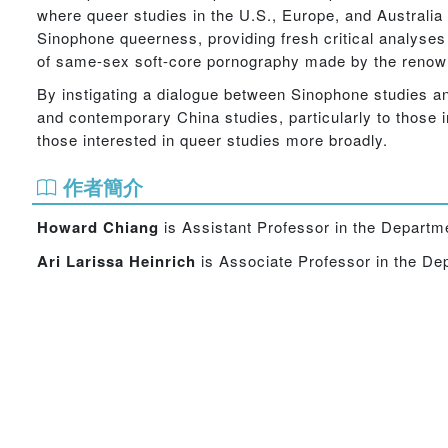
where queer studies in the U.S., Europe, and Australi
Sinophone queerness, providing fresh critical analyses 
of same-sex soft-core pornography made by the renow
By instigating a dialogue between Sinophone studies an
and contemporary China studies, particularly to those int
those interested in queer studies more broadly.
作者簡介
Howard Chiang
is Assistant Professor in the Departme
Ari Larissa
Heinrich
is Associate Professor in the Dep