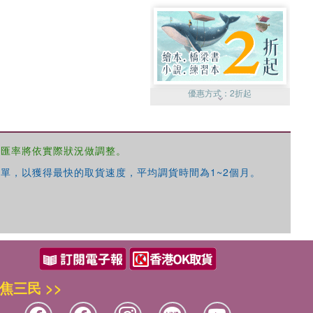
優惠方式：
2折起
，匯率將依實際狀況做調整。
單，以獲得最快的取貨速度，平均調貨時間為1~2個月。
優惠方式：
99元起
焦三民 >>
優惠方式：
熱賣中