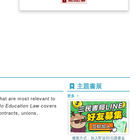
主題書展
更多
that are most relevant to
to Education Law
covers
contracts, unions,
優惠方式：
加入即送50元購書金