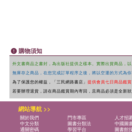
購物須知
外文書商品之書封，為出版社提供之樣本。實際出貨商品，以
無庫存之商品，在您完成訂單程序之後，將以空運的方式為你
為了保護您的權益，「三民網路書店」
提供會員七日商品鑑賞
若要辦理退貨，請在商品鑑賞期內寄回，且商品必須是全新狀
網站導航 >>
關於我們
門市專區
人才招
中文分類
圖書分類法
中國圖
通關密碼
學習平台
圖書館採