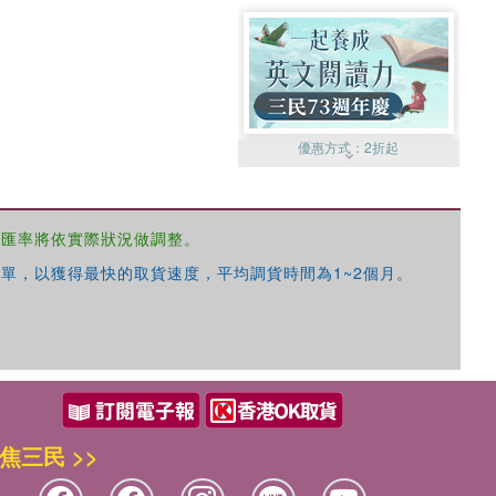
優惠方式：
2折起
，匯率將依實際狀況做調整。
單，以獲得最快的取貨速度，平均調貨時間為1~2個月。
優惠方式：
99元起
焦三民 >>
優惠方式：
熱賣中