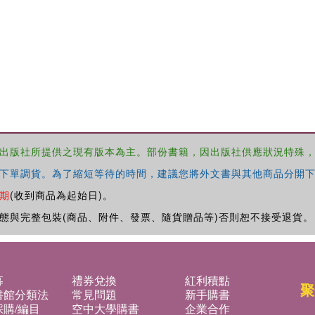
出版社所提供之現有版本為主。部份書籍，因出版社供應狀況特殊
下單調貨。為了縮短等待的時間，建議您將外文書與其他商品分開下
期
(收到商品為起始日)。
態與完整包裝(商品、附件、發票、隨貨贈品等)否則恕不接受退貨。
募
禮券兌換
紅利積點
聚
書館分類法
常見問題
新手購書
購/編目
空中大學購書
企業合作