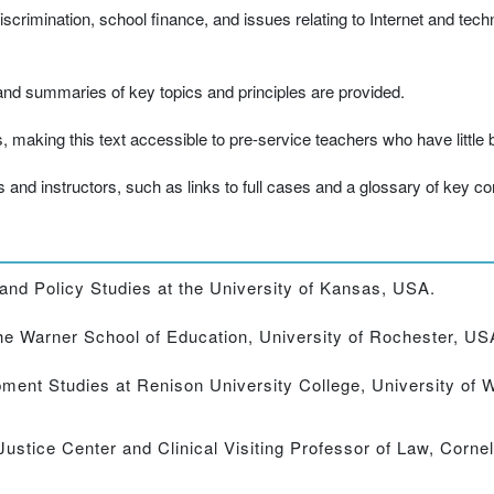
discrimination, school finance, and issues relating to Internet and tec
and summaries of key topics and principles are provided.
, making this text accessible to pre-service teachers who have little 
and instructors, such as links to full cases and a glossary of key c
and Policy Studies at the University of Kansas, USA.
the Warner School of Education, University of Rochester, US
ment Studies at Renison University College, University of W
Justice Center and Clinical Visiting Professor of Law, Corne