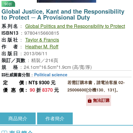
90折
Global Justice, Kant and the Responsibility
to Protect ─ A Provisional Duty
系列名
：
Global Politics and the Responsibility to Protect
ISBN13
：
9780415660815
出版社
：
Taylor & Francis
作者
：
Heather M. Roff
出版日
：
2013/06/11
裝訂／頁數
：
精裝／216頁
規格
：
24.1cm*16.5cm*1.9cm (高/寬/厚)
杜威圖書分類
：
Political science
定價
：NT$ 9300 元
若需訂購本書，請電洽客服 02-
優惠價
：
90
折
8370
元
25006600[分機130、131]。
無法訂購
商品簡介
作者簡介