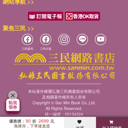
網站導航 >>
聚焦三民 >>
三民書局
三民出版
本站著作權屬弘雅三民圖書股份有限公司
及相關著作權所有人所有
Copyright © San Min Book Co.,Ltd.
All Rights Reserved.
統一編號：05134324
90
2699
優惠價：
無庫存，下單後進貨
收藏
加入購物車