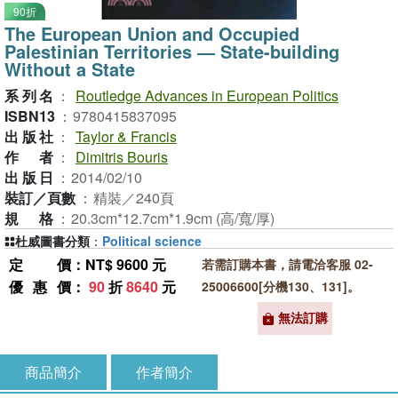
90折
The European Union and Occupied
Palestinian Territories ― State-building
Without a State
系列名
：
Routledge Advances in European Politics
ISBN13
：
9780415837095
出版社
：
Taylor & Francis
作者
：
Dimitris Bouris
出版日
：
2014/02/10
裝訂／頁數
：
精裝／240頁
規格
：
20.3cm*12.7cm*1.9cm (高/寬/厚)
杜威圖書分類
：
Political science
定價
：NT$ 9600 元
若需訂購本書，請電洽客服 02-
優惠價
：
90
折
8640
元
25006600[分機130、131]。
無法訂購
商品簡介
作者簡介