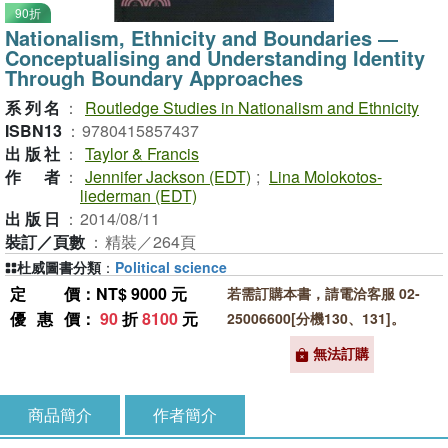
90折
Nationalism, Ethnicity and Boundaries ―
Conceptualising and Understanding Identity
Through Boundary Approaches
系列名
：
Routledge Studies in Nationalism and Ethnicity
ISBN13
：
9780415857437
出版社
：
Taylor & Francis
作者
：
Jennifer Jackson (EDT)
;
Lina Molokotos-
liederman (EDT)
出版日
：
2014/08/11
裝訂／頁數
：
精裝／264頁
杜威圖書分類
：
Political science
定價
：NT$ 9000 元
若需訂購本書，請電洽客服 02-
優惠價
：
90
折
8100
元
25006600[分機130、131]。
無法訂購
商品簡介
作者簡介