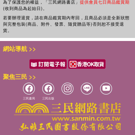
為了保護您的權益，「三民網路書店」
提供會員七日商品鑑賞期
(收到商品為起始日)。
若要辦理退貨，請在商品鑑賞期內寄回，且商品必須是全新狀態
與完整包裝(商品、附件、發票、隨貨贈品等)否則恕不接受退
貨。
網站導航 >>
聚焦三民 >>
三民書局
三民出版