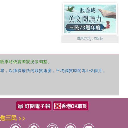
優惠方式：
2折起
，匯率將依實際狀況做調整。
單，以獲得最快的取貨速度，平均調貨時間為1~2個月。
優惠方式：
99元起
焦三民 >>
優惠方式：
熱賣中