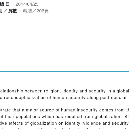
版日
：
2014/04/25
訂／頁數
：
精裝／206頁
lationship between religion, identity and security in a global
 reconceptualization of human security along post-secular l
rate that a major source of human insecurity comes from the
 of their populations which has resulted from globalization. S
ive effects of globalization on identity, violence and securit