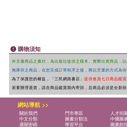
購物須知
外文書商品之書封，為出版社提供之樣本。實際出貨商品，以
無庫存之商品，在您完成訂單程序之後，將以空運的方式為你
為了保護您的權益，「三民網路書店」
提供會員七日商品鑑賞
若要辦理退貨，請在商品鑑賞期內寄回，且商品必須是全新狀
網站導航 >>
關於我們
門市專區
人才招
中文分類
圖書分類法
中國圖
通關密碼
學習平台
圖書館採