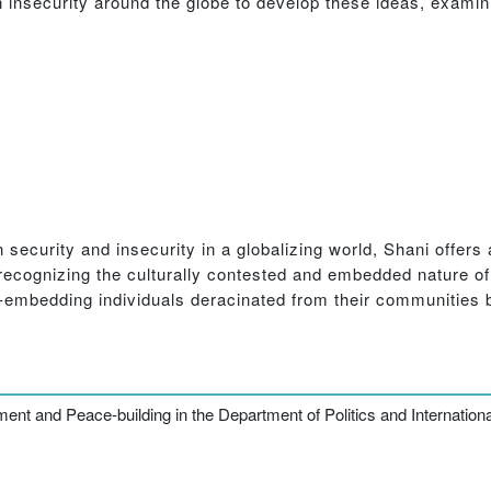
n insecurity around the globe to develop these ideas, exami
 security and insecurity in a globalizing world, Shani offers 
 recognizing the culturally contested and embedded nature of
e-embedding individuals deracinated from their communities b
ent and Peace-building in the Department of Politics and International