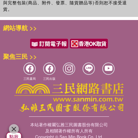
與完整包裝(商品、附件、發票、隨貨贈品等)否則恕不接受退
貨。
網站導航 >>
聚焦三民 >>
三民書局
三民出版
本站著作權屬弘雅三民圖書股份有限公司
及相關著作權所有人所有
Copyright © San Min Book Co.,Ltd.