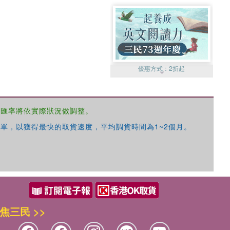
優惠方式：
2折起
，匯率將依實際狀況做調整。
單，以獲得最快的取貨速度，平均調貨時間為1~2個月。
優惠方式：
99元起
焦三民 >>
優惠方式：
熱賣中