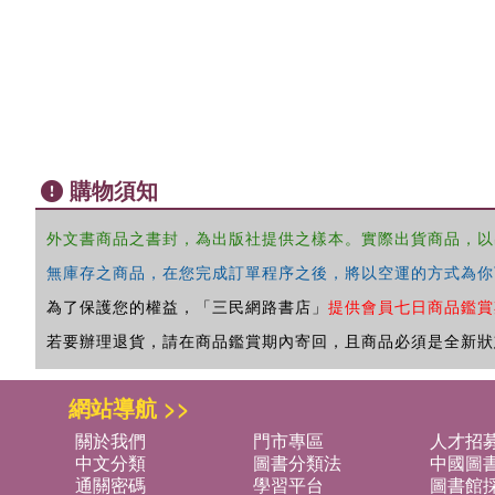
購物須知
外文書商品之書封，為出版社提供之樣本。實際出貨商品，以
無庫存之商品，在您完成訂單程序之後，將以空運的方式為你
為了保護您的權益，「三民網路書店」
提供會員七日商品鑑賞
若要辦理退貨，請在商品鑑賞期內寄回，且商品必須是全新狀
網站導航 >>
關於我們
門市專區
人才招
中文分類
圖書分類法
中國圖
通關密碼
學習平台
圖書館採