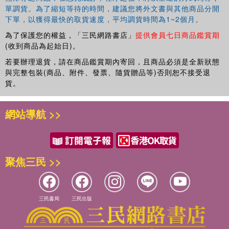
單調貨。為了縮短等待的時間，建議您將外文書與其他商品分開
下單，以獲得最快的取貨速度，平均調貨時間為1~2個月。
為了保護您的權益，「三民網路書店」
提供會員七日商品鑑賞期
(收到商品為起始日)。
若要辦理退貨，請在商品鑑賞期內寄回，且商品必須是全新狀態
與完整包裝(商品、附件、發票、隨貨贈品等)否則恕不接受退
貨。
網站導航 >>
聚焦三民 >>
三民書局
三民出版