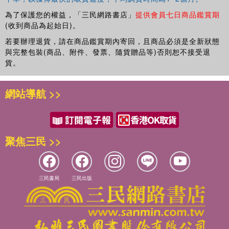
為了保護您的權益，「三民網路書店」
提供會員七日商品鑑賞期
(收到商品為起始日)。
若要辦理退貨，請在商品鑑賞期內寄回，且商品必須是全新狀態
與完整包裝(商品、附件、發票、隨貨贈品等)否則恕不接受退
貨。
網站導航 >>
聚焦三民 >>
三民書局
三民出版