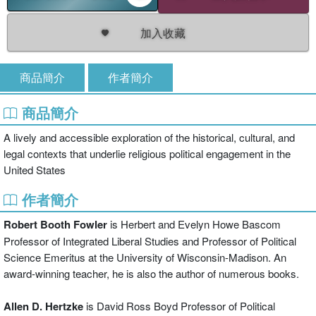
加入收藏
商品簡介
作者簡介
商品簡介
A lively and accessible exploration of the historical, cultural, and
legal contexts that underlie religious political engagement in the
United States
作者簡介
Robert Booth Fowler
is Herbert and Evelyn Howe Bascom
Professor of Integrated Liberal Studies and Professor of Political
Science Emeritus at the University of Wisconsin-Madison. An
award-winning teacher, he is also the author of numerous books.
Allen D. Hertzke
is David Ross Boyd Professor of Political