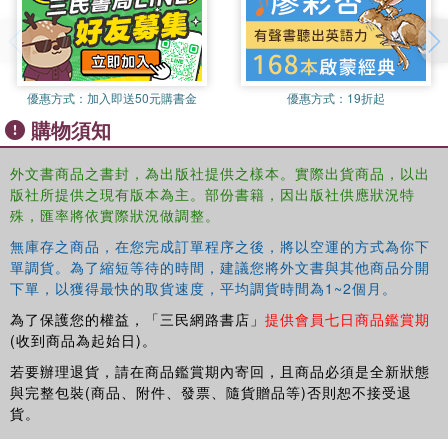
優惠方式：
加入即送50元購書金
優惠方式：
19折起
購物須知
外文書商品之書封，為出版社提供之樣本。實際出貨商品，以出
版社所提供之現有版本為主。部份書籍，因出版社供應狀況特
殊，匯率將依實際狀況做調整。
無庫存之商品，在您完成訂單程序之後，將以空運的方式為你下
單調貨。為了縮短等待的時間，建議您將外文書與其他商品分開
下單，以獲得最快的取貨速度，平均調貨時間為1~2個月。
為了保護您的權益，「三民網路書店」
提供會員七日商品鑑賞期
(收到商品為起始日)。
若要辦理退貨，請在商品鑑賞期內寄回，且商品必須是全新狀態
與完整包裝(商品、附件、發票、隨貨贈品等)否則恕不接受退
貨。