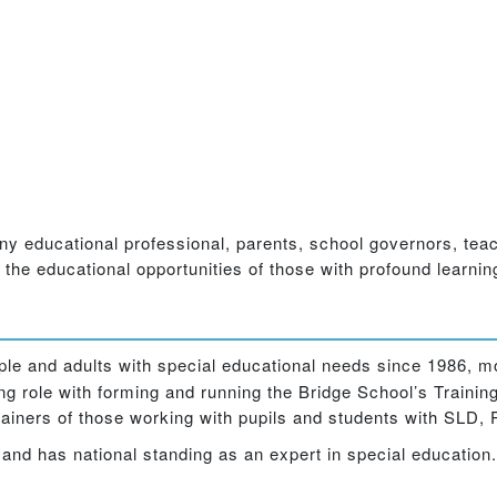
 any educational professional, parents, school governors, tea
he educational opportunities of those with profound learning 
ple and adults with special educational needs since 1986, m
ng role with forming and running the Bridge School’s Traini
 trainers of those working with pupils and students with SL
nd has national standing as an expert in special education.