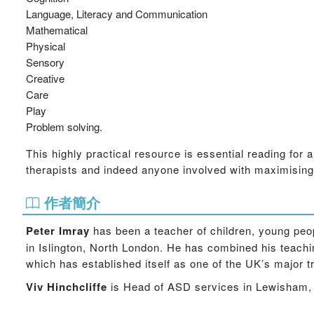
Language, Literacy and Communication
Mathematical
Physical
Sensory
Creative
Care
Play
Problem solving.
This highly practical resource is essential reading for
therapists and indeed anyone involved with maximising t
作者簡介
Peter Imray
has been a teacher of children, young peo
in Islington, North London. He has combined his teachi
which has established itself as one of the UK’s major
Viv Hinchcliffe
is Head of ASD services in Lewisham, a