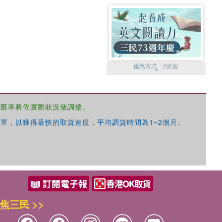
優惠方式：
2折起
，匯率將依實際狀況做調整。
單，以獲得最快的取貨速度，平均調貨時間為1~2個月。
優惠方式：
99元起
焦三民 >>
優惠方式：
熱賣中