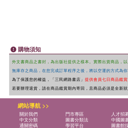
購物須知
外文書商品之書封，為出版社提供之樣本。實際出貨商品，以
無庫存之商品，在您完成訂單程序之後，將以空運的方式為你
為了保護您的權益，「三民網路書店」
提供會員七日商品鑑賞
若要辦理退貨，請在商品鑑賞期內寄回，且商品必須是全新狀
網站導航 >>
關於我們
門市專區
人才招
中文分類
圖書分類法
中國圖
通關密碼
學習平台
圖書館採