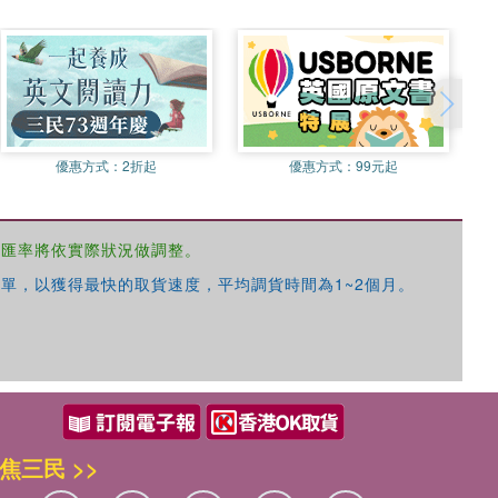
優惠方式：
2折起
優惠方式：
99元起
，匯率將依實際狀況做調整。
單，以獲得最快的取貨速度，平均調貨時間為1~2個月。
焦三民 >>