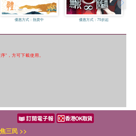
優惠方式：
熱賣中
優惠方式：
75折起
程序”，方可下載使用。
焦三民 >>