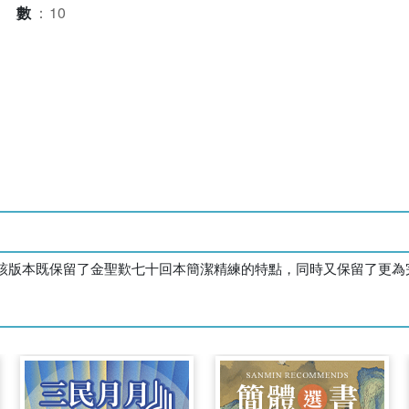
本數
：
10
該版本既保留了金聖歎七十回本簡潔精練的特點，同時又保留了更為