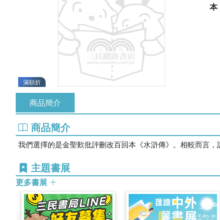
滿額折
商品簡介
商品簡介
我們選擇的是金聖歎批評刪改百回本《水滸傳》。相較而言，
主題書展
更多書展