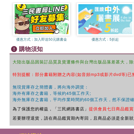
優惠方式：
加入即送50元購書金
優惠方式：
5折起
購物須知
大陸出版品因裝訂品質及貨運條件與台灣出版品落差甚大，除
特別提醒：部分書籍附贈之內容(如音頻mp3或影片dvd等)已
無現貨庫存之簡體書，將向海外調貨：
海外有庫存之書籍，等候約45個工作天;
海外無庫存之書籍，平均作業時間約60個工作天，然不保證
為了保護您的權益，「三民網路書店」
提供會員七日商品鑑賞
若要辦理退貨，請在商品鑑賞期內寄回，且商品必須是全新狀