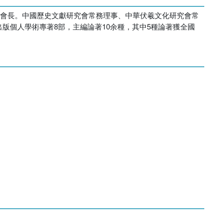
學會會長。中國歷史文獻研究會常務理事、中華伏羲文化研究會常
版個人學術專著8部，主編論著10余種，其中5種論著獲全國