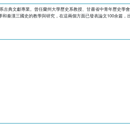
學中文系古典文獻專業。曾任蘭州大學歷史系教授、甘肅省中青年歷史
和秦漢三國史的教學與研究，在這兩個方面已發表論文100余篇，出