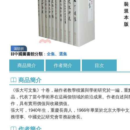
滿額折
中國圖書館分類
：
全集、選集
商品簡介
作者簡介
目次
商品簡介
《張大可文集》十卷，融作者教學積澱與學術研究於一編，重
晶，代表了當今學術界在這兩個領域的前沿成果。作者自述與
作，具有實用價值與收藏價值。
張大可，1940年生，重慶長壽人，1966年畢業於北京大
務理事、中國史記研究會常務副會長。
作者簡介