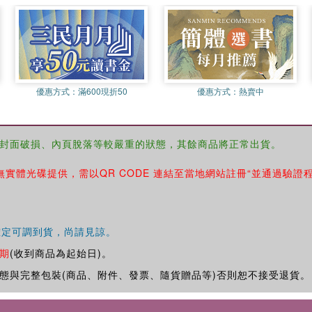
優惠方式：
滿600現折50
優惠方式：
熱賣中
封面破損、內頁脫落等較嚴重的狀態，其餘商品將正常出貨。
無實體光碟提供，需以QR CODE 連結至當地網站註冊“並通過驗證
確定可調到貨，尚請見諒。
期
(收到商品為起始日)。
態與完整包裝(商品、附件、發票、隨貨贈品等)否則恕不接受退貨。