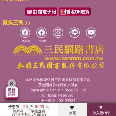
聚焦三民 >>
三民書局
三民出版
本站著作權屬弘雅三民圖書股份有限公司
及相關著作權所有人所有
Copyright © San Min Book Co.,Ltd.
All Rights Reserved.
統一編號：05134324
90
3023
優惠價：
無庫存，下單後進貨
收藏
加入購物車
暢銷榜
客服中心
收藏
瀏覽紀錄
會員專區
(到貨天數約45-60天)