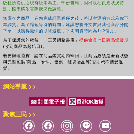
版社所提供之現有版本為主。部份書籍，因出版社供應狀況特
殊，匯率將依實際狀況做調整。
無庫存之商品，在您完成訂單程序之後，將以空運的方式為你下
單調貨。為了縮短等待的時間，建議您將外文書與其他商品分開
下單，以獲得最快的取貨速度，平均調貨時間為1~2個月。
為了保護您的權益，「三民網路書店」
提供會員七日商品鑑賞期
(收到商品為起始日)。
若要辦理退貨，請在商品鑑賞期內寄回，且商品必須是全新狀態
與完整包裝(商品、附件、發票、隨貨贈品等)否則恕不接受退
貨。
網站導航 >>
聚焦三民 >>