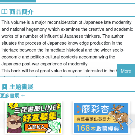
商品簡介
This volume is a major reconsideration of Japanese late modernity
and national hegemony which examines the creative and academic
works of a number of influential Japanese thinkers. The author
situates the process of Japanese knowledge production in the
interface between the immediate historical and the wider socio-
economic and politico-cultural contexts accompanying the
Japanese post-war experience of modernity.
This book will be of great value to anyone interested in the history
More
of contemporary Japanese culture and society.
主題書展
更多書展