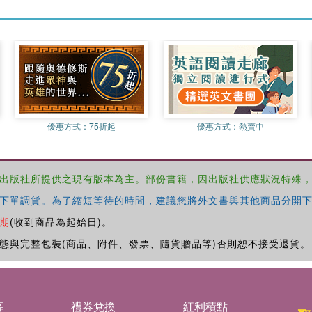
優惠方式：
75折起
優惠方式：
熱賣中
出版社所提供之現有版本為主。部份書籍，因出版社供應狀況特殊
下單調貨。為了縮短等待的時間，建議您將外文書與其他商品分開下
期
(收到商品為起始日)。
態與完整包裝(商品、附件、發票、隨貨贈品等)否則恕不接受退貨。
募
禮券兌換
紅利積點