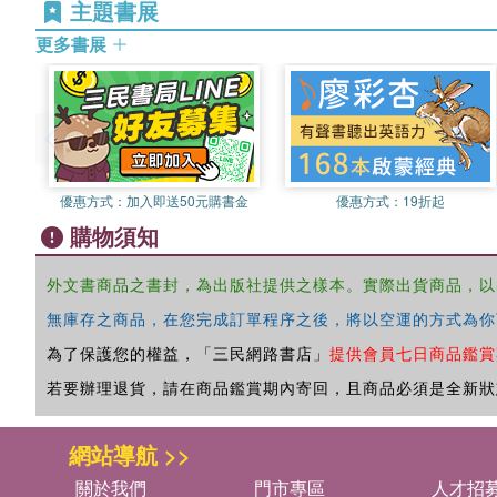
主題書展
更多書展
優惠方式：
加入即送50元購書金
優惠方式：
19折起
購物須知
外文書商品之書封，為出版社提供之樣本。實際出貨商品，以
無庫存之商品，在您完成訂單程序之後，將以空運的方式為你
為了保護您的權益，「三民網路書店」
提供會員七日商品鑑賞
若要辦理退貨，請在商品鑑賞期內寄回，且商品必須是全新狀
網站導航 >>
關於我們
門市專區
人才招