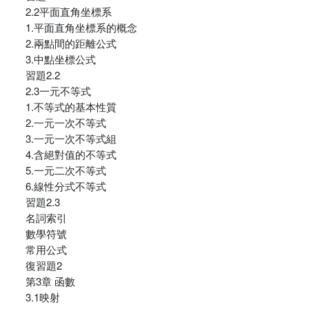
2.2平面直角坐標系
1.平面直角坐標系的概念
2.兩點間的距離公式
3.中點坐標公式
習題2.2
2.3一元不等式
1.不等式的基本性質
2.一元一次不等式
3.一元一次不等式組
4.含絕對值的不等式
5.一元二次不等式
6.線性分式不等式
習題2.3
名詞索引
數學符號
常用公式
復習題2
第3章 函數
3.1映射