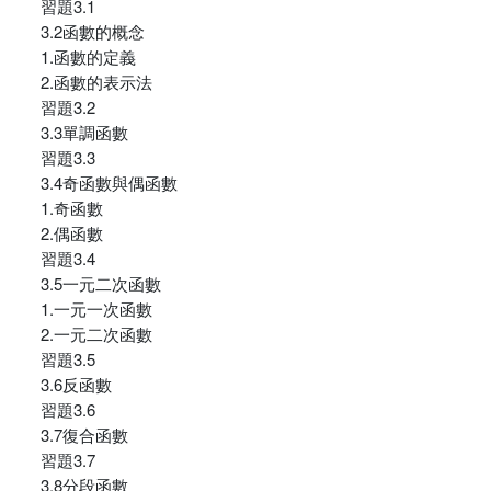
習題3.1
3.2函數的概念
1.函數的定義
2.函數的表示法
習題3.2
3.3單調函數
習題3.3
3.4奇函數與偶函數
1.奇函數
2.偶函數
習題3.4
3.5一元二次函數
1.一元一次函數
2.一元二次函數
習題3.5
3.6反函數
習題3.6
3.7復合函數
習題3.7
3.8分段函數