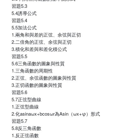
習題5.3
5.4誘導公式
習題5.4
5.5加法公式
1.兩角和與差的正弦、余弦與正切
2.二倍角的正弦、余弦與正切
3.積化和差與和差化積公式
習題5.5
5.6三角函數的圖象與性質
1.三角函數的周期性
2.正弦、余弦函數的圖象與性質
3.正切函數的圖象與性質
習題5.6
5.7正弦型曲線
1.正弦型曲線
2.化asinaωx+bcosωr為Asin（ωx+φ）形式
習題5.7
5.8反三角函數
1.反正弦函數