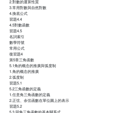
2.對數的運算性質
3.常用對數與自然對數
4.換底公式
習題4.4
4.5對數函數
習題4.5
名詞索引
數學符號
常用公式
復習題4
第5章三角函數
5.1角的概念的推廣與弧度制
1.角的概念的推廣
2.弧度制
習題5.1
5.2三角函數的定義
1.任意角三角函數的定義
2.正弦、余弦函數在單位圓上的表示
習題5.2
5.3 同角三角函數的基本關系式