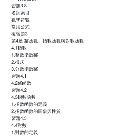
習題3.8
名詞索引
數學符號
常用公式
復習題3
第4章 冪函數、指數函數與對數函數
4.1指數
1.整數指數冪
2.根式
3.分數指數冪
習題4.1
4.2冪函數
習題4.2
4.3指數函數
1.指數函數的定義
2.指數函數的圖象與性質
習題4.3
4.4對數
1.對數的定義