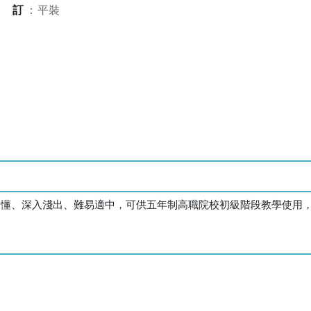
裝訂
：
平裝
俗易懂、深入淺出、難易適中，可供五年制高職院校初級階段教學使用