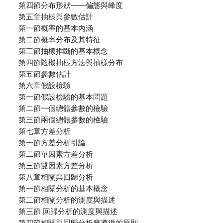
第四節分布形狀——偏態與峰度
第五章抽樣與參數估計
第一節概率的基本內涵
第二節概率分布及其特征
第三節抽樣推斷的基本概念
第四節隨機抽樣方法與抽樣分布
第五節參數估計
第六章假設檢驗
第一節假設檢驗的基本問題
第二節一個總體參數的檢驗
第三節兩個總體參數的檢驗
第七章方差分析
第一節方差分析引論
第二節單因素方差分析
第三節雙因素方差分析
第八章相關與回歸分析
第一節相關分析的基本概念
第二節相關分析的測度與描述
第三節 回歸分析的測度與描述
第四節相關與回歸分析應遵循的原則