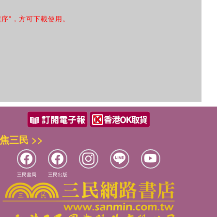
程序”，方可下載使用。
焦三民 >>
三民書局
三民出版