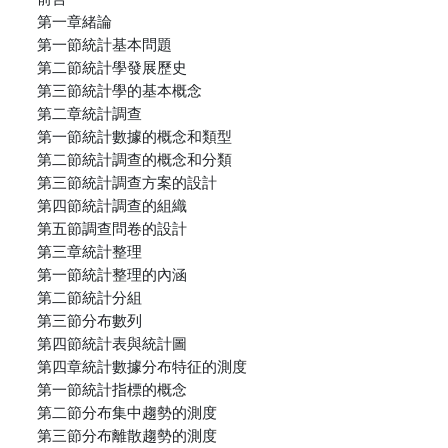
第一章緒論
第一節統計基本問題
第二節統計學發展歷史
第三節統計學的基本概念
第二章統計調查
第一節統計數據的概念和類型
第二節統計調查的概念和分類
第三節統計調查方案的設計
第四節統計調查的組織
第五節調查問卷的設計
第三章統計整理
第一節統計整理的內涵
第二節統計分組
第三節分布數列
第四節統計表與統計圖
第四章統計數據分布特征的測度
第一節統計指標的概念
第二節分布集中趨勢的測度
第三節分布離散趨勢的測度