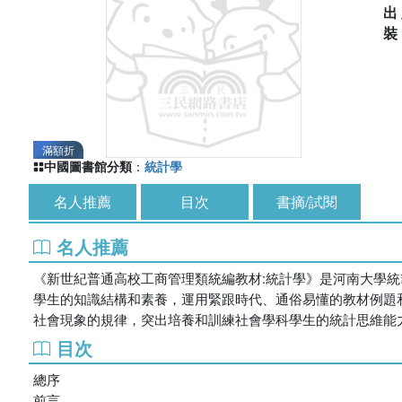
出
滿額折
中國圖書館分類
：
統計學
名人推薦
目次
書摘/試閱
名人推薦
《新世紀普通高校工商管理類統編教材:統計學》是河南大學統
學生的知識結構和素養，運用緊跟時代、通俗易懂的教材例題
社會現象的規律，突出培養和訓練社會學科學生的統計思維能
目次
總序
前言