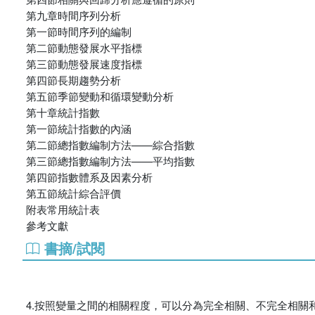
第九章時間序列分析
第一節時間序列的編制
第二節動態發展水平指標
第三節動態發展速度指標
第四節長期趨勢分析
第五節季節變動和循環變動分析
第十章統計指數
第一節統計指數的內涵
第二節總指數編制方法——綜合指數
第三節總指數編制方法——平均指數
第四節指數體系及因素分析
第五節統計綜合評價
附表常用統計表
參考文獻
書摘/試閱
4.按照變量之間的相關程度，可以分為完全相關、不完全相