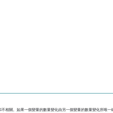
關和不相關。如果一個變量的數量變化由另一個變量的數量變化所唯一