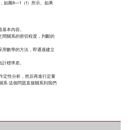
如圖8—1（f）所示。如果
最基本內容。
之間關系的密切程度，判斷的
采用數學的方法，即通過建立
估計標準差。
作定性分析，然后再進行定量
關系·這個問題直接關系到我們