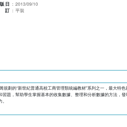
版日
：
2013/09/10
裝訂
：
平裝
籌規劃的“新世紀普通高校工商管理類統編教材”系列之一，最大特
和習題，幫助學生掌握基本的收集數據、整理和分析數據的方法，發
力。