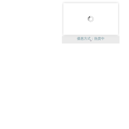
優惠方式：
熱賣中
優惠方式：
75折起
優惠方式：
19折起