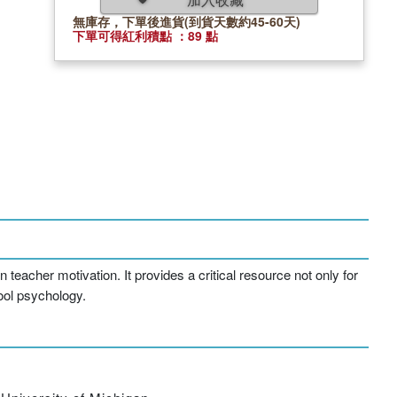
無庫存，下單後進貨(到貨天數約45-60天)
下單可得紅利積點 ：89 點
teacher motivation. It provides a critical resource not only for
ool psychology.