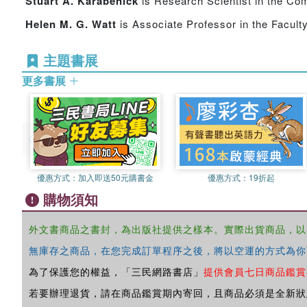
Stuart A. Karabenick
is Research Scientist in the Co
Helen M. G. Watt
is Associate Professor in the Facult
主題書展
更多書展
優惠方式：
加入即送50元購書金
優惠方式：
19折起
購物須知
外文書商品之書封，為出版社提供之樣本。實際出貨商品，以
無庫存之商品，在您完成訂單程序之後，將以空運的方式為你
為了保護您的權益，「三民網路書店」
提供會員七日商品鑑賞
若要辦理退貨，請在商品鑑賞期內寄回，且商品必須是全新狀