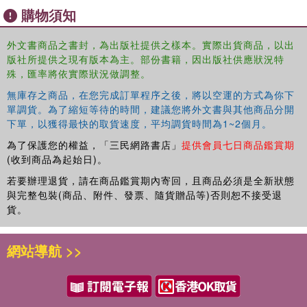
購物須知
外文書商品之書封，為出版社提供之樣本。實際出貨商品，以出
版社所提供之現有版本為主。部份書籍，因出版社供應狀況特
殊，匯率將依實際狀況做調整。
無庫存之商品，在您完成訂單程序之後，將以空運的方式為你下
單調貨。為了縮短等待的時間，建議您將外文書與其他商品分開
下單，以獲得最快的取貨速度，平均調貨時間為1~2個月。
為了保護您的權益，「三民網路書店」
提供會員七日商品鑑賞期
(收到商品為起始日)。
若要辦理退貨，請在商品鑑賞期內寄回，且商品必須是全新狀態
與完整包裝(商品、附件、發票、隨貨贈品等)否則恕不接受退
貨。
網站導航 >>