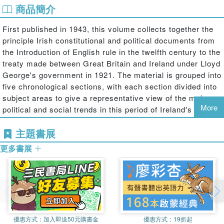
商品簡介
First published in 1943, this volume collects together the
principle Irish constitutional and political documents from
the Introduction of English rule in the twelfth century to the
treaty made between Great Britain and Ireland under Lloyd
George's government in 1921. The material is grouped into
five chronological sections, with each section divided into
subject areas to give a representative view of the main
More
political and social trends in this period of Ireland's
history.
主題書展
更多書展
優惠方式：
加入即送50元購書金
優惠方式：
19折起