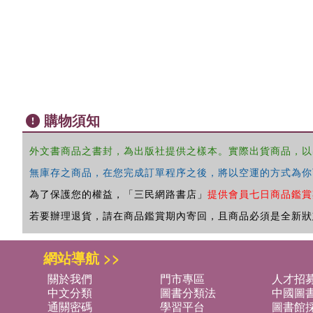
購物須知
外文書商品之書封，為出版社提供之樣本。實際出貨商品，以
無庫存之商品，在您完成訂單程序之後，將以空運的方式為你
為了保護您的權益，「三民網路書店」
提供會員七日商品鑑賞
若要辦理退貨，請在商品鑑賞期內寄回，且商品必須是全新狀
網站導航 >>
關於我們
門市專區
人才招
中文分類
圖書分類法
中國圖
通關密碼
學習平台
圖書館採