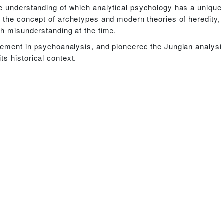
he understanding of which analytical psychology has a unique
 the concept of archetypes and modern theories of heredity, 
ch misunderstanding at the time.
ement in psychoanalysis, and pioneered the Jungian analysis
ts historical context.