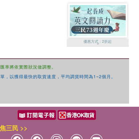
優惠方式：
2折起
，匯率將依實際狀況做調整。
單，以獲得最快的取貨速度，平均調貨時間為1~2個月。
優惠方式：
99元起
焦三民 >>
優惠方式：
熱賣中