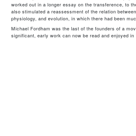
worked out in a longer essay on the transference, to t
also stimulated a reassessment of the relation between
physiology, and evolution, in which there had been mu
Michael Fordham was the last of the founders of a mov
significant, early work can now be read and enjoyed in i