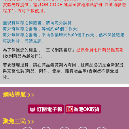
實體光碟提供，需以QR CODE 連結至當地網站註冊“並通過驗證
程序”，方可下載使用。
無現貨庫存之簡體書，將向海外調貨：
海外有庫存之書籍，等候約45個工作天;
海外無庫存之書籍，平均作業時間約60個工作天，然不保證確定
可調到貨，尚請見諒。
為了保護您的權益，「三民網路書店」
提供會員七日商品鑑賞期
(收到商品為起始日)。
若要辦理退貨，請在商品鑑賞期內寄回，且商品必須是全新狀態
與完整包裝(商品、附件、發票、隨貨贈品等)否則恕不接受退
貨。
網站導航 >>
聚焦三民 >>