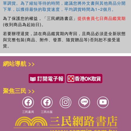
單調貨。為了縮短等待的時間，建議您將外文書與其他商品分開
下單，以獲得最快的取貨速度，平均調貨時間為1~2個月。
為了保護您的權益，「三民網路書店」
提供會員七日商品鑑賞期
(收到商品為起始日)。
若要辦理退貨，請在商品鑑賞期內寄回，且商品必須是全新狀態
與完整包裝(商品、附件、發票、隨貨贈品等)否則恕不接受退
貨。
網站導航 >>
聚焦三民 >>
三民書局
三民出版